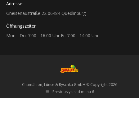
Adresse:
Gneisenaustraße 22 06484 Quedlinburg
Öffnungszeiten:
Mon - Do: 7:00 - 16:00 Uhr Fr: 7:00 - 14:00 Uhr
Chamäleon, Lünse & Ryschka GmbH © Copyright 2026
Previously used menu 6