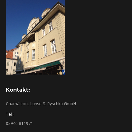
Kontakt:
Chamäleon, Lünse & Ryschka GmbH
Tel.:
03946 811971