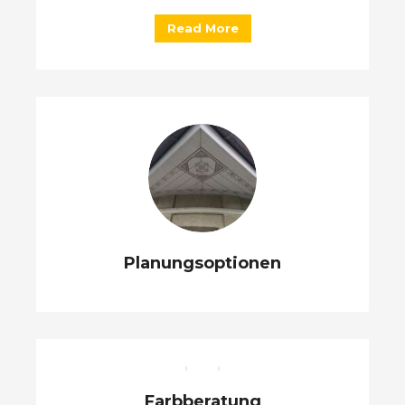
Read More
Planungsoptionen
Farbberatung