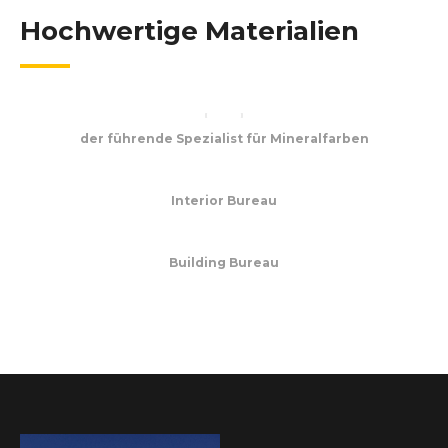
Hochwertige Materialien
der führende Spezialist für Mineralfarben
Interior Bureau
Building Bureau